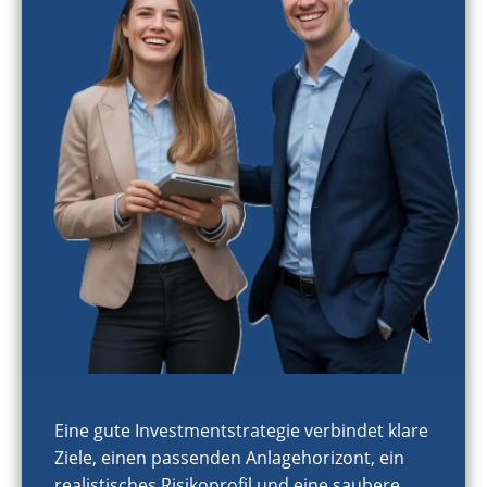
Eine gute Investmentstrategie verbindet klare
Ziele, einen passenden Anlagehorizont, ein
realistisches Risikoprofil und eine saubere