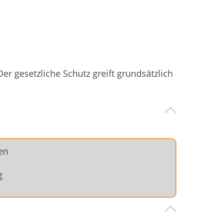
Der gesetzliche Schutz greift grundsätzlich
en
g