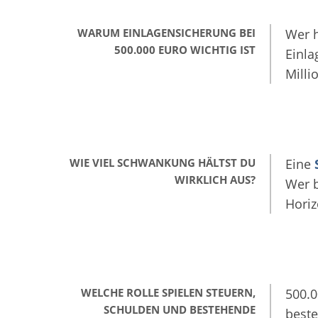
WARUM EINLAGENSICHERUNG BEI
Wer 
500.000 EURO WICHTIG IST
Einla
Milli
WIE VIEL SCHWANKUNG HÄLTST DU
Eine
WIRKLICH AUS?
Wer b
Horiz
WELCHE ROLLE SPIELEN STEUERN,
500.0
SCHULDEN UND BESTEHENDE
beste