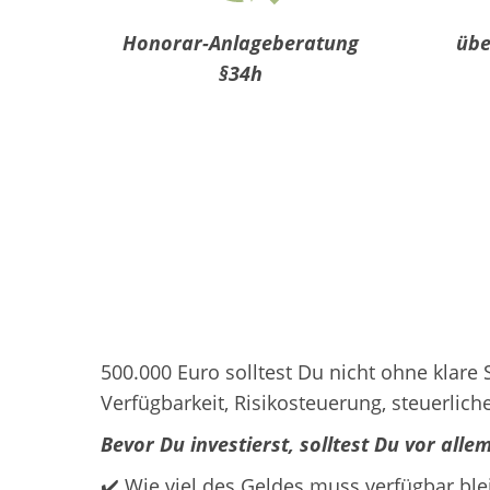
Honorar-Anlageberatung
übe
§34h
500.000 Euro solltest Du nicht ohne klar
Verfügbarkeit, Risikosteuerung, steuerli
Bevor Du investierst, solltest Du vor alle
✔️ Wie viel des Geldes muss verfügbar ble