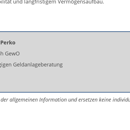
bilität und langfristigem Vermögensaufbau.
 Perko
34h GewO
gigen Geldanlageberatung
 der allgemeinen Information und ersetzen keine individ