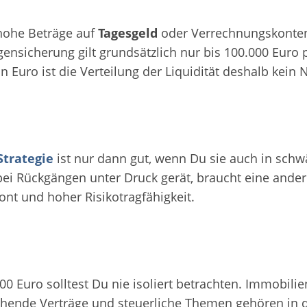
hohe Beträge auf
Tagesgeld
oder Verrechnungskonten p
gensicherung gilt grundsätzlich nur bis 100.000 Euro
on Euro ist die Verteilung der Liquidität deshalb kein
Strategie
ist nur dann gut, wenn Du sie auch in sch
ei Rückgängen unter Druck gerät, braucht eine ander
ont und hoher Risikotragfähigkeit.
00 Euro solltest Du nie isoliert betrachten. Immobilie
hende Verträge und steuerliche Themen gehören in 