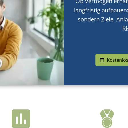
Ob Vermögen erhalte
langfristig aufbauen
sondern Ziele, Anl
Ri
Kostenlos