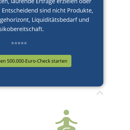
n, laufende Erträge erzielen oder
: Entscheidend sind nicht Produkte,
agehorizont, Liquiditätsbedarf und
sikobereitschaft.
⭐⭐⭐⭐⭐
en 500.000-Euro-Check starten