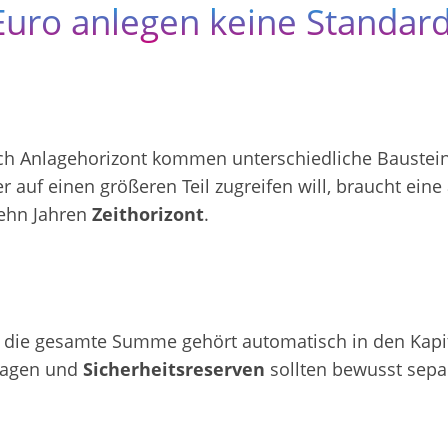
uro anlegen keine Standard
ch Anlagehorizont kommen unterschiedliche Bausteine 
r auf einen größeren Teil zugreifen will, braucht ein
ehn Jahren
Zeithorizont
.
 die gesamte Summe gehört automatisch in den Kapi
lagen und
Sicherheitsreserven
sollten bewusst sepa