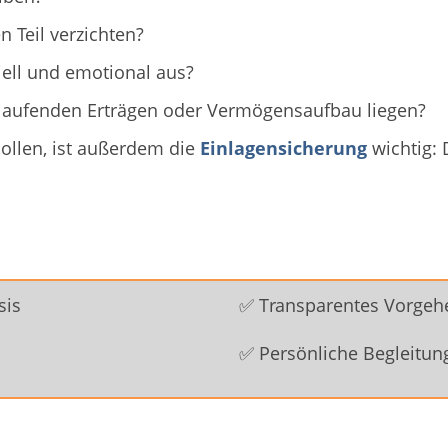
n Teil verzichten?
ell und emotional aus?
t, laufenden Erträgen oder Vermögensaufbau liegen?
ollen, ist außerdem die
Einlagensicherung
wichtig: 
sis
✅ Transparentes Vorgeh
✅ Persönliche Begleitun