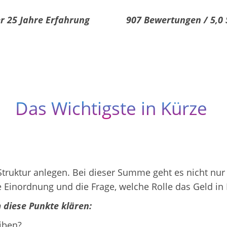
r 25 Jahre Erfahrung
907 Bewertungen / 5,0 
Das Wichtigste in Kürze
e Struktur anlegen. Bei dieser Summe geht es nicht n
che Einordnung und die Frage, welche Rolle das Geld 
m diese Punkte klären:
iben?