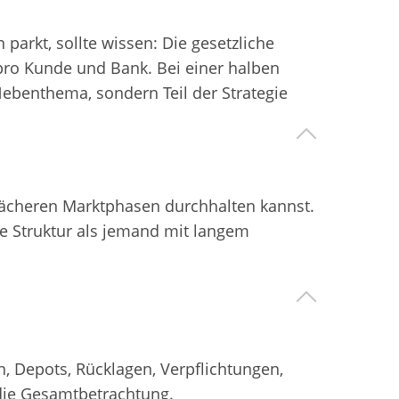
arkt, sollte wissen: Die gesetzliche
 pro Kunde und Bank. Bei einer halben
 Nebenthema, sondern Teil der Strategie
wächeren Marktphasen durchhalten kannst.
e Struktur als jemand mit langem
n, Depots, Rücklagen, Verpflichtungen,
die Gesamtbetrachtung.