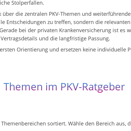
che Stolperfallen.
ck über die zentralen PKV-Themen und weiterführende
nelle Entscheidungen zu treffen, sondern die relevan
ade bei der privaten Krankenversicherung ist es wic
Vertragsdetails und die langfristige Passung.
 ersten Orientierung und ersetzen keine individuelle 
Themen im PKV-Ratgeber
Themenbereichen sortiert. Wähle den Bereich aus, de