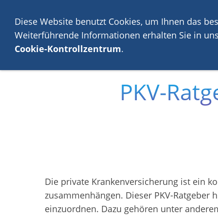
💡 Über 2.000 Kunden
Diese Website benutzt Cookies, um Ihnen das bes
Weiterführende Informationen erhalten Sie in un
Geldanlage
Cookie-Kontrollzentrum
.
PKV-Ratge
Die private Krankenversicherung ist ein 
zusammenhängen. Dieser PKV-Ratgeber hilft
einzuordnen. Dazu gehören unter anderem