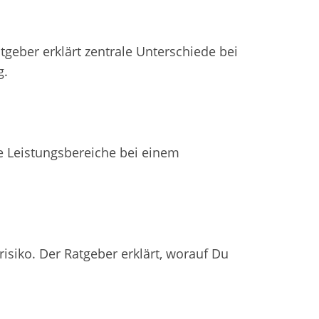
tgeber erklärt zentrale Unterschiede bei
g.
he Leistungsbereiche bei einem
isiko. Der Ratgeber erklärt, worauf Du