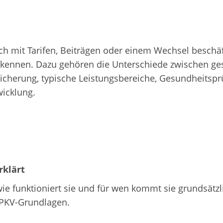
h mit Tarifen, Beiträgen oder einem Wechsel beschäfti
kennen. Dazu gehören die Unterschiede zwischen gese
cherung, typische Leistungsbereiche, Gesundheitsprüf
wicklung.
rklärt
ie funktioniert sie und für wen kommt sie grundsätzli
n PKV-Grundlagen.