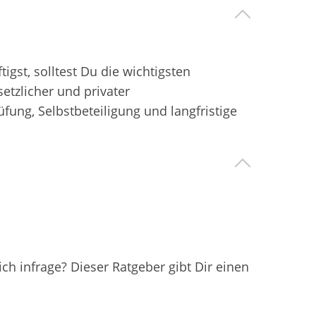
gst, solltest Du die wichtigsten
tzlicher und privater
ung, Selbstbeteiligung und langfristige
ch infrage? Dieser Ratgeber gibt Dir einen