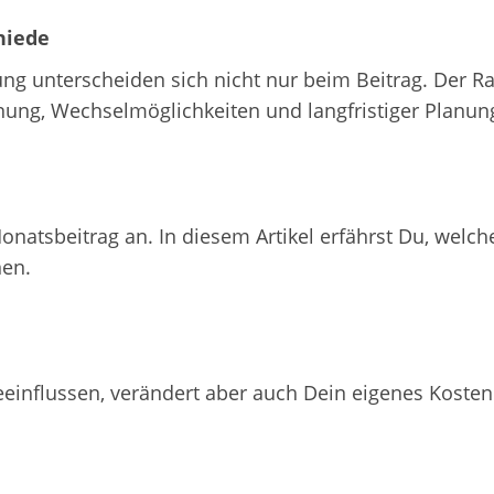
hiede
ng unterscheiden sich nicht nur beim Beitrag. Der Ra
nung, Wechselmöglichkeiten und langfristiger Planun
natsbeitrag an. In diesem Artikel erfährst Du, welc
nen.
eeinflussen, verändert aber auch Dein eigenes Kostenr