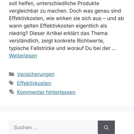
soll helfen, unterschiedliche Produkte
vergleichbar zu machen. Doch was genau sind
Effektivkosten, wie wirken sie sich aus – und ab
wann gelten Effektivkosten eigentlich als
niedrig? Dieser Artikel erklärt das Thema
verständlich, zeigt konkrete Richtwerte,
typische Fallstricke und worauf Du bei der …
Weiterlesen
Kategorien
Versicherungen
Schlagwörter
Effektivkosten
Kommentar hinterlassen
Suchen
nach: