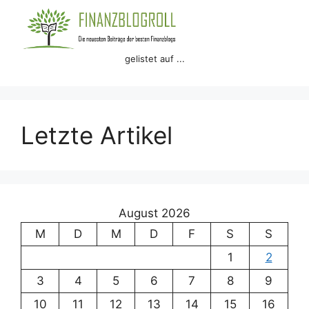
gelistet auf ...
Letzte Artikel
August 2026
M
D
M
D
F
S
S
1
2
3
4
5
6
7
8
9
10
11
12
13
14
15
16