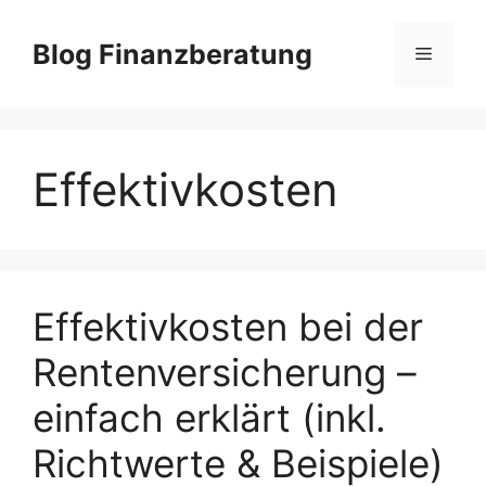
Zum
Inhalt
Blog Finanzberatung
Menü
springen
Effektivkosten
Effektivkosten bei der
Rentenversicherung –
einfach erklärt (inkl.
Richtwerte & Beispiele)