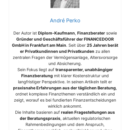
André Perko
Der Autor ist
Diplom-Kaufmann
,
Finanzberater
sowie
Gründer und Geschäftsführer der FINANCEDOOR
GmbH in Frankfurt am Main
. Seit über
25 Jahren berät
er Privatkundinnen und Privatkunden
zu allen
zentralen Fragen der Vermögensanlage, Altersvorsorge
und Absicherung.
Sein Fokus liegt auf
transparenter, unabhängiger
Finanzberatung
mit klarer Kostenstruktur und
langfristiger Perspektive. In seinen Artikeln teilt er
praxisnahe Erfahrungen aus der täglichen Beratung
,
ordnet komplexe Finanzthemen verständlich ein und
zeigt, worauf es bei fundierten Finanzentscheidungen
wirklich ankommt.
Die Inhalte basieren auf
realen Fragestellungen aus
der Beratungspraxis
, aktuellen regulatorischen
Rahmenbedingungen und dem Anspruch,