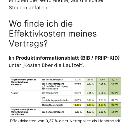
erhöhen die Nettorendite, auf die später
Steuern anfallen.
Wo finde ich die
Effektivkosten meines
Vertrags?
Im
Produktinformationsblatt (BIB / PRIIP-KID)
unter „Kosten über die Laufzeit“.
Effektivkosten von 0,37 % einer Nettopolice als Honorartarif.