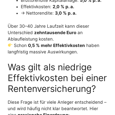
Bruttorendite Kapitalanlage:
5,0 % p. a.
Effektivkosten:
2,0 % p. a.
→ Nettorendite:
3,0 % p. a.
Über 30–40 Jahre Laufzeit kann dieser
Unterschied
zehntausende Euro
an
Ablaufleistung kosten.
Schon
0,5 % mehr Effektivkosten
haben
langfristig massive Auswirkungen.
Was gilt als niedrige
Effektivkosten bei einer
Rentenversicherung?
Diese Frage ist für viele Anleger entscheidend –
und wird häufig nicht klar beantwortet. Hier