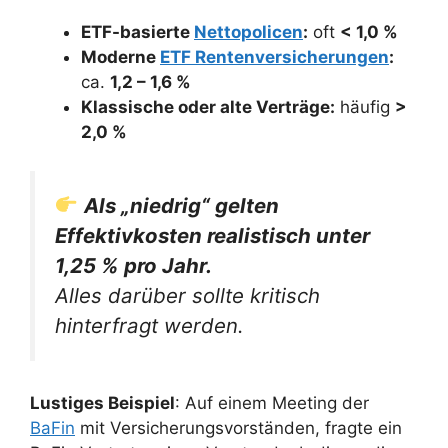
ETF-basierte
Nettopolicen
:
oft
< 1,0 %
Moderne
ETF Rentenversicherungen
:
ca.
1,2 – 1,6 %
Klassische oder alte Verträge:
häufig
>
2,0 %
Als „niedrig“ gelten
Effektivkosten realistisch unter
1,25 % pro Jahr.
Alles darüber sollte kritisch
hinterfragt werden.
Lustiges Beispiel
: Auf einem Meeting der
BaFin
mit Versicherungsvorständen, fragte ein