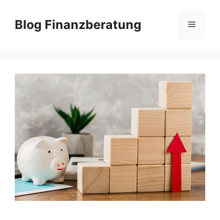
Zum
Inhalt
Blog Finanzberatung
Menü
springen