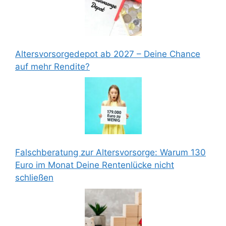
Altersvorsorgedepot ab 2027 – Deine Chance
auf mehr Rendite?
Falschberatung zur Altersvorsorge: Warum 130
Euro im Monat Deine Rentenlücke nicht
schließen