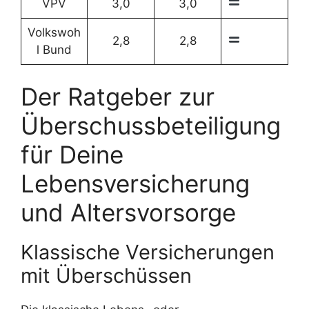
VPV
3,0
3,0
Volkswoh
2,8
2,8
l Bund
Der Ratgeber zur
Überschussbeteiligung
für Deine
Lebensversicherung
und Altersvorsorge
Klassische Versicherungen
mit Überschüssen