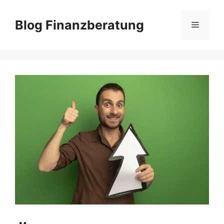
Zum
Inhalt
Blog Finanzberatung
Menü
springen