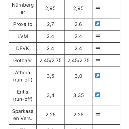
Nürnberg
2,95
2,95
er
Proxalto
2,7
2,6
LVM
2,4
2,4
DEVK
2,4
2,4
Gothaer
2,45/2,75
2,45/2,75
Athora
3,5
3,0
(run-off)
Entis
3,4
3,35
(run-off)
Sparkass
2,25
2,25
en Vers.