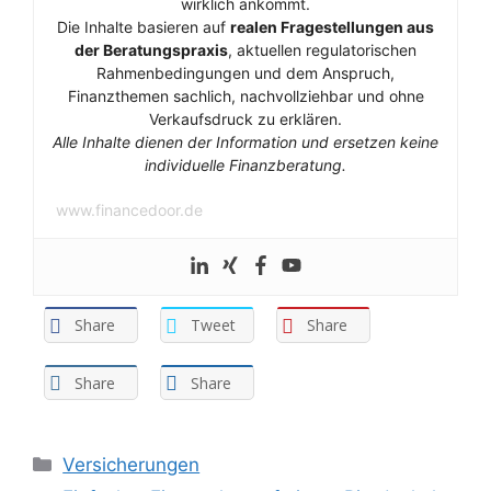
wirklich ankommt.
Die Inhalte basieren auf
realen Fragestellungen aus
der Beratungspraxis
, aktuellen regulatorischen
Rahmenbedingungen und dem Anspruch,
Finanzthemen sachlich, nachvollziehbar und ohne
Verkaufsdruck zu erklären.
Alle Inhalte dienen der Information und ersetzen keine
individuelle Finanzberatung.
www.financedoor.de
Share
Tweet
Share
Share
Share
Kategorien
Versicherungen