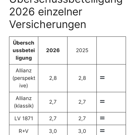
2026 einzelner
Versicherungen
Übersch
ussbetei
2026
2025
ligung
Allianz
(perspekt
2,8
2,8
ive)
Allianz
2,7
2,7
(klassik)
LV 1871
2,7
2,7
R+V
3,0
3,0