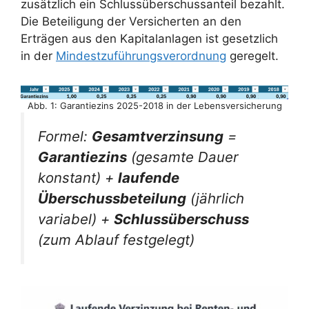
zusätzlich ein Schlussüberschussanteil bezahlt.
Die Beteiligung der Versicherten an den
Erträgen aus den Kapitalanlagen ist gesetzlich
in der
Mindestzuführungsverordnung
geregelt.
Abb. 1: Garantiezins 2025-2018 in der Lebensversicherung
Formel:
Gesamtverzinsung
=
Garantiezins
(gesamte Dauer
konstant) +
laufende
Überschussbeteilung
(jährlich
variabel) +
Schlussüberschuss
(zum Ablauf festgelegt)