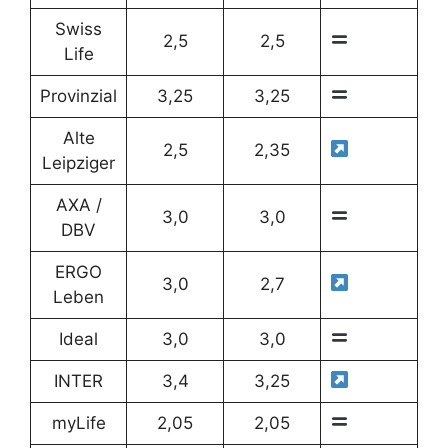
Swiss
2,5
2,5
Life
Provinzial
3,25
3,25
Alte
2,5
2,35
Leipziger
AXA /
3,0
3,0
DBV
ERGO
3,0
2,7
Leben
Ideal
3,0
3,0
INTER
3,4
3,25
myLife
2,05
2,05