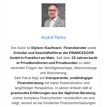
André Perko
Der Autor ist
Diplom-Kaufmann
,
Finanzberater
sowie
Gründer und Geschäftsführer der FINANCEDOOR
GmbH in Frankfurt am Main
. Seit über
25 Jahren berät
er Privatkundinnen und Privatkunden
zu allen
zentralen Fragen der Vermögensanlage, Altersvorsorge
und Absicherung.
Sein Fokus liegt auf
transparenter, unabhängiger
Finanzberatung
mit klarer Kostenstruktur und
langfristiger Perspektive. In seinen Artikeln teilt er
praxisnahe Erfahrungen aus der täglichen Beratung
,
ordnet komplexe Finanzthemen verständlich ein und
zeigt, worauf es bei fundierten Finanzentscheidungen